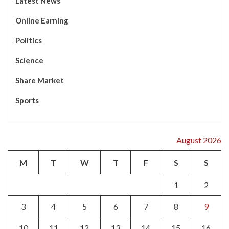
Latest News
Online Earning
Politics
Science
Share Market
Sports
August 2026
M
T
W
T
F
S
S
1
2
3
4
5
6
7
8
9
10
11
12
13
14
15
16