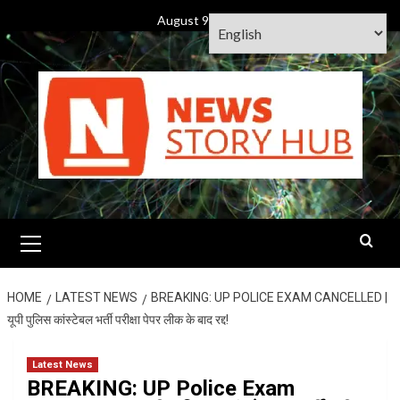
Skip
August 9, 2026
to
content
Primary
Menu
HOME
LATEST NEWS
BREAKING: UP POLICE EXAM CANCELLED |
यूपी पुलिस कांस्टेबल भर्ती परीक्षा पेपर लीक के बाद रद्द!
Latest News
BREAKING: UP Police Exam