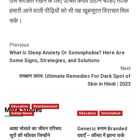
उसे संरक्षित रखने के लिए उचित कदम उठाने चाहिए ताकि
हमारी आने वाली पीढ़ियों को भी यह खूबसूरत विरासत मिल
सके।
Post
Previous
What Is Sleep Anxiety Or Somniphobia? Here Are
Navigation
Some Signs, Strategies, and Solutions
Next
रामबाण उपाय: Ultimate Remedies For Dark Spot of
Skin in Hindi | 2023
Education
Entertainment
More Stories
Indian News
Education
Information
आशा भोसले का जीवन परिचय:
Generic बनाम Branded
सुरों की मलिका जिन्होंने
दवाएँ – कीमत में इतना फर्क